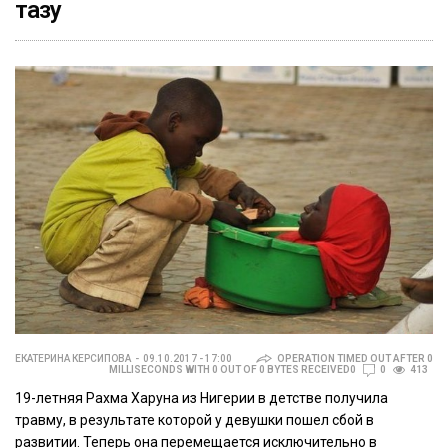
тазу
ЕКАТЕРИНА КЕРСИПОВА
09.10.2017 - 17:00
OPERATION TIMED OUT AFTER 0
MILLISECONDS WITH 0 OUT OF 0 BYTES RECEIVED0
0
413
19-летняя Рахма Харуна из Нигерии в детстве получила
травму, в результате которой у девушки пошел сбой в
развитии. Теперь она перемещается исключительно в