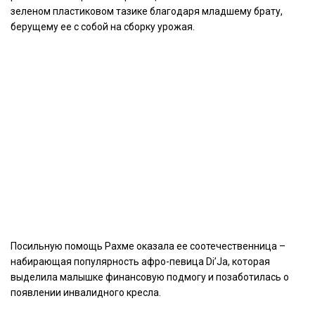
зеленом пластиковом тазике благодаря младшему брату,
берущему ее с собой на сборку урожая.
Посильную помощь Рахме оказала ее соотечественница –
набирающая популярность афро-певица Di’Ja, которая
выделила малышке финансовую подмогу и позаботилась о
появлении инвалидного кресла.