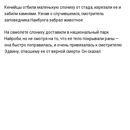
Кенийцы отбили маленькую слониху от стада, изрезали ее и
забили камнями. Узнав о случившемся, смотритель
заповедника Наибунга забрал животное.
На самолете слониху доставили в национальный парк
Найроби, но не смотря на то, что её тело покрывали раны —
она быстро поправилась, и очень привязалась к смотрителю
Эдвину, спасшему ее от верной смерти. Он сказал: