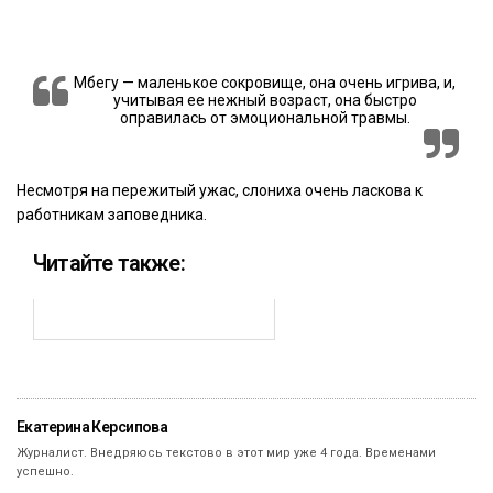
Мбегу — маленькое сокровище, она очень игрива, и,
учитывая ее нежный возраст, она быстро
оправилась от эмоциональной травмы.
Несмотря на пережитый ужас, слониха очень ласкова к
работникам заповедника.
Читайте также:
Екатерина Керсипова
Журналист. Внедряюсь текстово в этот мир уже 4 года. Временами
успешно.