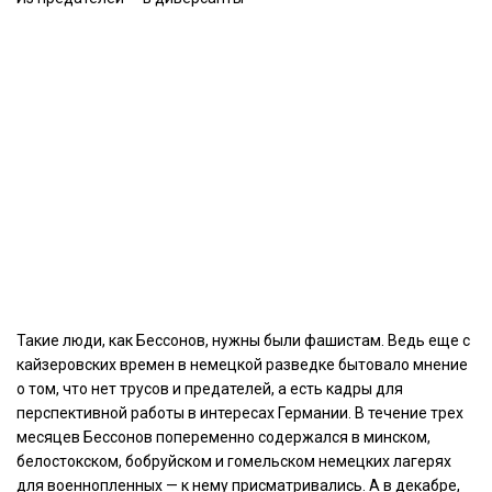
Такие люди, как Бессонов, нужны были фашистам. Ведь еще с
кайзеровских времен в немецкой разведке бытовало мнение
о том, что нет трусов и предателей, а есть кадры для
перспективной работы в интересах Германии. В течение трех
месяцев Бессонов попеременно содержался в минском,
белостокском, бобруйском и гомельском немецких лагерях
для военнопленных — к нему присматривались. А в декабре,