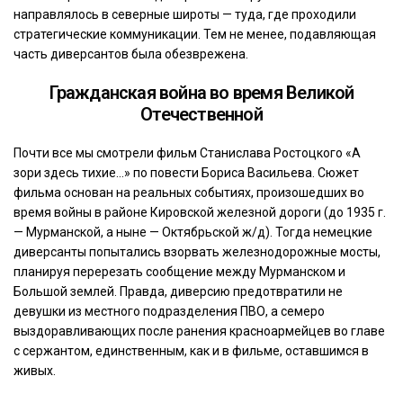
направлялось в северные широты — туда, где проходили
стратегические коммуникации. Тем не менее, подавляющая
часть диверсантов была обезврежена.
Гражданская война во время Великой
Отечественной
Почти все мы смотрели фильм Станислава Ростоцкого «А
зори здесь тихие…» по повести Бориса Васильева. Сюжет
фильма основан на реальных событиях, произошедших во
время войны в районе Кировской железной дороги (до 1935 г.
— Мурманской, а ныне — Октябрьской ж/д). Тогда немецкие
диверсанты попытались взорвать железнодорожные мосты,
планируя перерезать сообщение между Мурманском и
Большой землей. Правда, диверсию предотвратили не
девушки из местного подразделения ПВО, а семеро
выздоравливающих после ранения красноармейцев во главе
с сержантом, единственным, как и в фильме, оставшимся в
живых.