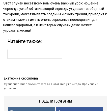
Этот случай несет всем нам очень важный урок: ношение
чересчур узкой обтягивающей одежды ухудшает свободный
ток крови, может вызвать ссадины и ожоги трения, приводит к
отекам и может иметь очень серьезные последствия для
нашего здоровья, а в некоторых случаях даже может
угрожать жизни!
Читайте также:
Екатерина Керсипова
Журналист. Внедряюсь текстово в этот мир уже 4 года. Временами
успешно.
ПОДЕЛИТЬСЯ ЭТИМ