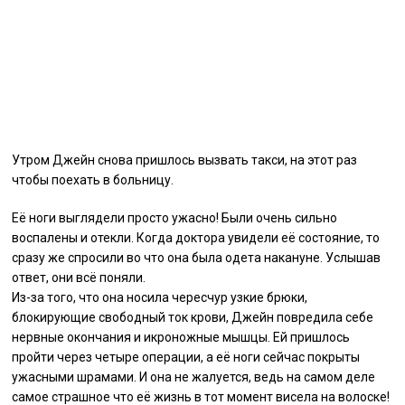
Утром Джейн снова пришлось вызвать такси, на этот раз
чтобы поехать в больницу.
Её ноги выглядели просто ужасно! Были очень сильно
воспалены и отекли. Когда доктора увидели её состояние, то
сразу же спросили во что она была одета накануне. Услышав
ответ, они всё поняли.
Из-за того, что она носила чересчур узкие брюки,
блокирующие свободный ток крови, Джейн повредила себе
нервные окончания и икроножные мышцы. Ей пришлось
пройти через четыре операции, а её ноги сейчас покрыты
ужасными шрамами. И она не жалуется, ведь на самом деле
самое страшное что её жизнь в тот момент висела на волоске!