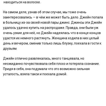
находиться на волоске.
На самом деле, узнав об этом случае, мы тоже очень
заинтересовались — в чём же может быть дело. Джейн попала
в больницу из-за своей новой пары джинс. Джинсы эти Джейн
удалось удачно купить на распродаже. Правда, они были уж
очень узкие для неё, но Джейн надеялась что в конце концов
удастся их немного растянуть. Женщина ходила в них целый
день и вечером, сменив только лишь блузку, поехала в гости к
друзьям.
Джейн отлично развлекалась, много танцевала, но
неожиданно почувствовала себя плохо и потеряла сознание.
Придя в себя, она подумала что это возможно сильная
усталость, взяла такси и поехала домой.