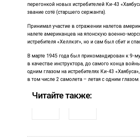
перегонкой новых истребителей Ки-43 «Хаябуса
звание сотё (старшего сержанта).
Принимал участие в отражении налетов америка
налете американцев на японскую военно-морс
истребителя «Хеллкэт», но и сам был сбит и спа
В марте 1945 года был прикомандирован к 9-му
в качестве инструктора, до самого конца войн
одним глазом на истребителях Ки-43 «Хаябуса»,
в том числе 2 самолета – летая с одним глазом.
Читайте также: