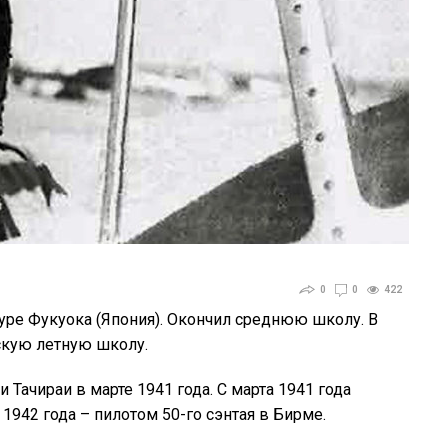
0
0
422
уре Фукуока (Япония). Окончил среднюю школу. В
скую летную школу.
Тачираи в марте 1941 года. С марта 1941 года
 1942 года – пилотом 50-го сэнтая в Бирме.