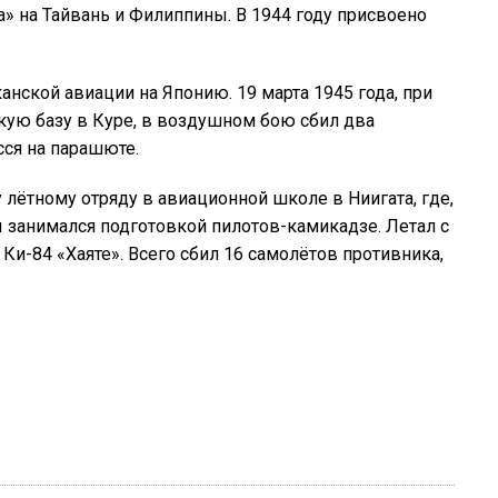
» на Тайвань и Филиппины. В 1944 году присвоено
нской авиации на Японию. 19 марта 1945 года, при
кую базу в Куре, в воздушном бою сбил два
сся на парашюте.
 лётному отряду в авиационной школе в Ниигата, где,
ы занимался подготовкой пилотов-камикадзе. Летал с
 Ки-84 «Хаяте». Всего сбил 16 самолётов противника,