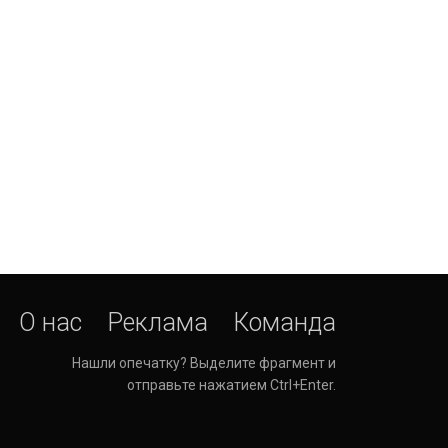
О нас
Реклама
Команда
Нашли опечатку? Выделите фрагмент и
отправьте нажатием Ctrl+Enter.