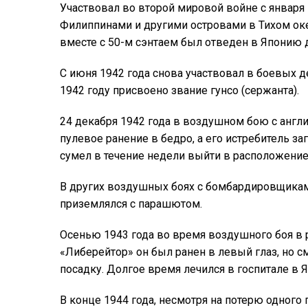
Участвовал во второй мировой войне с января 
Филиппинами и другими островами в Тихом океа
вместе с 50-м сэнтаем был отведен в Японию д
С июня 1942 года снова участвовал в боевых де
1942 году присвоено звание гунсо (сержанта).
24 декабря 1942 года в воздушном бою с анг
пулевое ранение в бедро, а его истребитель за
сумел в течение недели выйти в расположение 
В других воздушных боях с бомбардировщикам
приземлялся с парашютом.
Осенью 1943 года во время воздушного боя в
«Либерейтор» он был ранен в левый глаз, но с
посадку. Долгое время лечился в госпитале в Я
В конце 1944 года, несмотря на потерю одного 