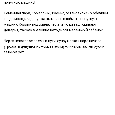
попутную машину!
Семейная пара, Кэмерон и Дженис, остановились у обочины,
когда молодая девушка пыталась споймать попутную
машину. Коллин подумала, что эти люди заслуживают
доверия, так как в машине находился маленький ребенок.
Через некоторое время в пути, супружеская пара начала
угрожать девушке ножом, затем мужчина связал ей руки и
заткнул рот.