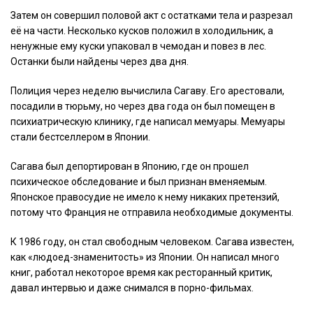
Затем он совершил половой акт с остатками тела и разрезал
её на части. Несколько кусков положил в холодильник, а
ненужные ему куски упаковал в чемодан и повез в лес.
Останки были найдены через два дня.
Полиция через неделю вычислила Сагаву. Его арестовали,
посадили в тюрьму, но через два года он был помещен в
психиатрическую клинику, где написал мемуары. Мемуары
стали бестселлером в Японии.
Сагава был депортирован в Японию, где он прошел
психическое обследование и был признан вменяемым.
Японское правосудие не имело к нему никаких претензий,
потому что Франция не отправила необходимые документы.
К 1986 году, он стал свободным человеком. Сагава известен,
как «людоед-знаменитость» из Японии. Он написал много
книг, работал некоторое время как ресторанный критик,
давал интервью и даже снимался в порно-фильмах.