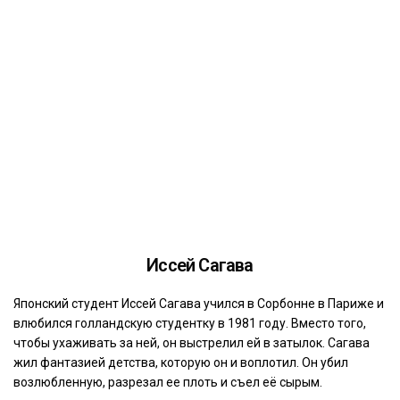
Иссей Сагава
Японский студент Иссей Сагава учился в Сорбонне в Париже и
влюбился голландскую студентку в 1981 году. Вместо того,
чтобы ухаживать за ней, он выстрелил ей в затылок. Сагава
жил фантазией детства, которую он и воплотил. Он убил
возлюбленную, разрезал ее плоть и съел её сырым.