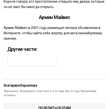
Короче говоря, его преступление открыло ему двери, которые
он не смог бы никогда открыть.
Армин Майвес
Армин Майвес в 2001 году размещал личные объявления в
Интернете, чтобы найти себе жертву для акта каннибализма,
причем…
Другие части:
Екатерина Керсипова
Журналист. Внедряюсь текстово в этот мир уже 4 года. Временами
успешно.
ПОДЕЛИТЬСЯ ЭТИМ