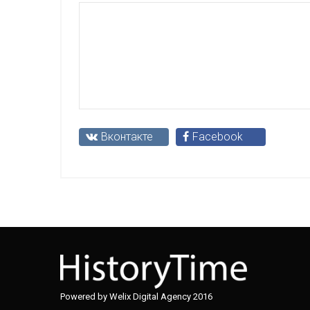
Вконтакте
Facebook
Powered by Welix Digital Agency 2016