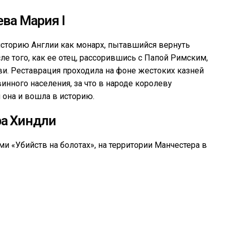
ва Мария I
 историю Англии как монарх, пытавшийся вернуть
ле того, как ее отец, рассорившись с Папой Римским,
ви. Реставрация проходила на фоне жестоких казней
винного населения, за что в народе королеву
она и вошла в историю.
а Хиндли
и «Убийств на болотах», на территории Манчестера в