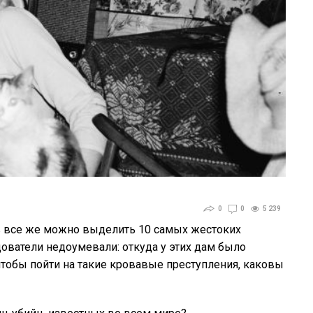
0
0
5 239
 все же можно выделить 10 самых жестоких
ователи недоумевали: откуда у этих дам было
 чтобы пойти на такие кровавые преступления, каковы