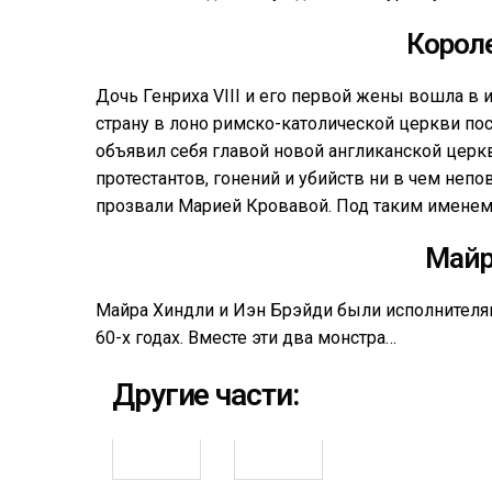
Короле
Дочь Генриха VIII и его первой жены вошла в
страну в лоно римско-католической церкви пос
объявил себя главой новой англиканской церк
протестантов, гонений и убийств ни в чем непо
прозвали Марией Кровавой. Под таким именем 
Майр
Майра Хиндли и Иэн Брэйди были исполнителям
60-х годах. Вместе эти два монстра…
Другие части: