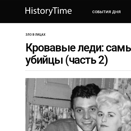
СОБЫТИЯ ДНЯ
ЗЛО В ЛИЦАХ
Кровавые леди: сам
убийцы (часть 2)