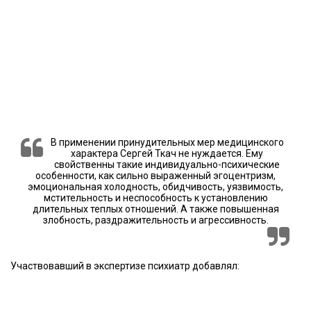
В применении принудительных мер медицинского
характера Сергей Ткач не нуждается. Ему
свойственны такие индивидуально-психические
особенности, как сильно выраженный эгоцентризм,
эмоциональная холодность, обидчивость, уязвимость,
мстительность и неспособность к установлению
длительных теплых отношений. А также повышенная
злобность, раздражительность и агрессивность.
Участвовавший в экспертизе психиатр добавлял: