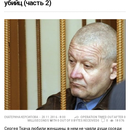
убийц (часть 2)
ЕКАТЕРИНА КЕРСИПОВА
20.11.2016 - 8:00
OPERATION TIMED OUT AFTER 0
MILLISECONDS WITH 0 OUT OF 0 BYTES RECEIVED0
0
18 076
Сергея Ткача любили женщины, в нем не чаяли души соседи.