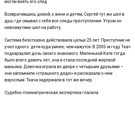
могли взять его след.
Возвратившись домой, к жене и детям, Сергей тут же шел в
душ, где смывал с себя все следы преступления. Утром он
невозмутимо шел на работу.
Система безотказно действовала целых 25 лет. Преступник не
учел одного: дети куда умнее, чем кажутся. В 2005-м году Ткач
подкараулил дочь своего знакомого. Маленькой Кате тогда
было всего девять лет, она и стала последней жертвой
маньяка. Девочка играла во дворе с четырьмя друзьями –
они запомнили «страшного дядю» и рассказали о нем
взрослым. Ткача задержали в тот же вечер.
Судебно-психиатрическая экспертиза гласила: