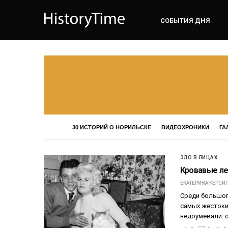
СОБЫТИЯ ДНЯ
30 ИСТОРИЙ О НОРИЛЬСКЕ
ВИДЕОХРОНИКИ
ГА
ЗЛО В ЛИЦАХ
Кровавые ле
ЕКАТЕРИНА КЕРСИ
Среди большог
самых жестоки
недоумевали: о