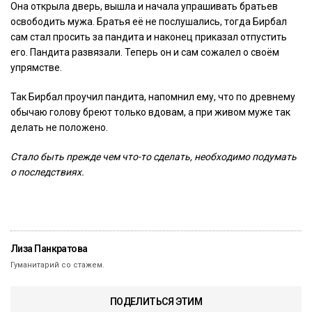
Она открыла дверь, вышла и начала упрашивать братьев
освободить мужа. Братья её не послушались, тогда Бирбал
сам стал просить за пандита и наконец приказал отпустить
его. Пандита развязали. Теперь он и сам сожалел о своём
упрямстве.
Так Бирбал проучил пандита, напомнил ему, что по древнему
обычаю голову бреют только вдовам, а при живом муже так
делать не положено.
Стало быть прежде чем что-то сделать, необходимо подумать
о последствиях.
Лиза Панкратова
Гуманитарий со стажем.
ПОДЕЛИТЬСЯ ЭТИМ