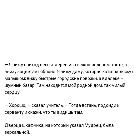
— Я вижу приход весны: деревья в нежно-зелёном цвете, а
внизу зацветает яблоня. Я вижу даму, которая катит коляску с
малышом; вижу быстрые городские повозки, а вдалеке –
шумный базар. Там находится мой родной дом, так милый
сердцу.
— Хорошо, — сказал учитель. – Тогда встань, подойди к
серванту и скажи, что ты видишь там.
Дверца шкафчика, на который указал Мудрец, была
зеркальной.