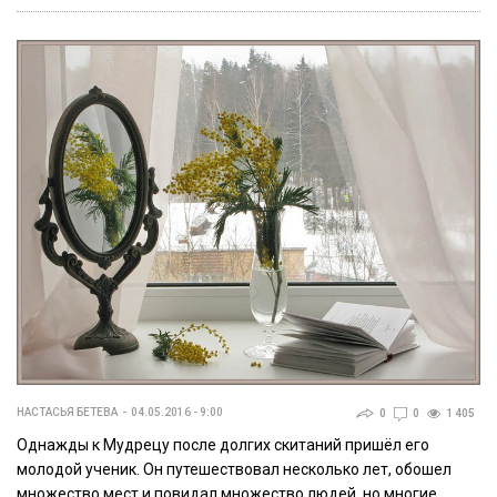
НАСТАСЬЯ БЕТЕВА
04.05.2016 - 9:00
0
0
1 405
Однажды к Мудрецу после долгих скитаний пришёл его
молодой ученик. Он путешествовал несколько лет, обошел
множество мест и повидал множество людей, но многие