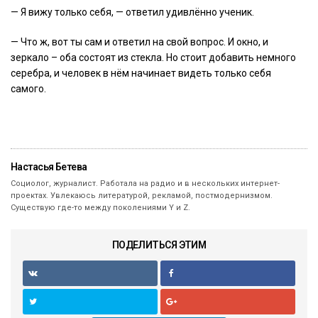
— Я вижу только себя, — ответил удивлённо ученик.
— Что ж, вот ты сам и ответил на свой вопрос. И окно, и
зеркало – оба состоят из стекла. Но стоит добавить немного
серебра, и человек в нём начинает видеть только себя
самого.
Настасья Бетева
Социолог, журналист. Работала на радио и в нескольких интернет-
проектах. Увлекаюсь литературой, рекламой, постмодернизмом.
Существую где-то между поколениями Y и Z.
ПОДЕЛИТЬСЯ ЭТИМ