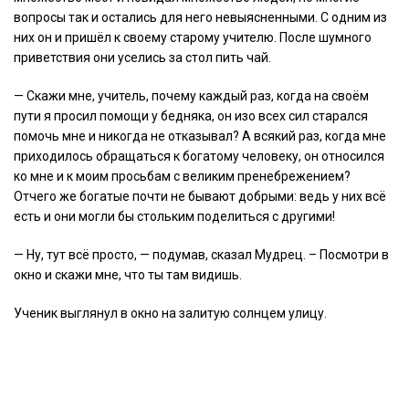
вопросы так и остались для него невыясненными. С одним из
них он и пришёл к своему старому учителю. После шумного
приветствия они уселись за стол пить чай.
— Скажи мне, учитель, почему каждый раз, когда на своём
пути я просил помощи у бедняка, он изо всех сил старался
помочь мне и никогда не отказывал? А всякий раз, когда мне
приходилось обращаться к богатому человеку, он относился
ко мне и к моим просьбам с великим пренебрежением?
Отчего же богатые почти не бывают добрыми: ведь у них всё
есть и они могли бы стольким поделиться с другими!
— Ну, тут всё просто, — подумав, сказал Мудрец. – Посмотри в
окно и скажи мне, что ты там видишь.
Ученик выглянул в окно на залитую солнцем улицу.