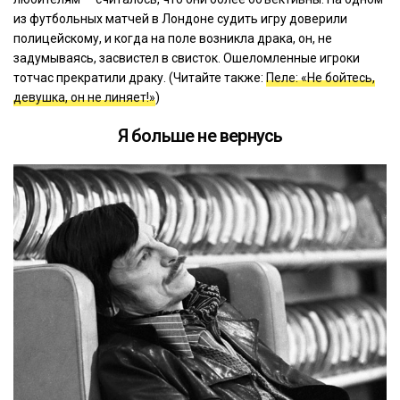
из футбольных матчей в Лондоне судить игру доверили
полицейскому, и когда на поле возникла драка, он, не
задумываясь, засвистел в свисток. Ошеломленные игроки
тотчас прекратили драку. (Читайте также:
Пеле: «Не бойтесь,
девушка, он не линяет!»
)
Я больше не вернусь