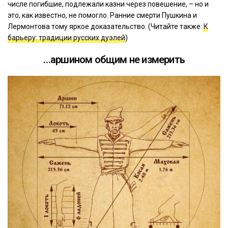
числе погибшие, подлежали казни через повешение, – но и
это, как известно, не помогло. Ранние смерти Пушкина и
Лермонтова тому яркое доказательство. (Читайте также:
К
барьеру: традиции русских дуэлей
)
…аршином общим не измерить