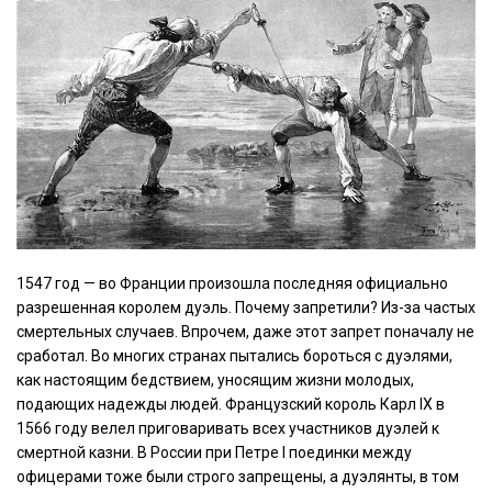
1547 год — во Франции произошла последняя официально
разрешенная королем дуэль. Почему запретили? Из-за частых
смертельных случаев. Впрочем, даже этот запрет поначалу не
сработал. Во многих странах пытались бороться с дуэлями,
как настоящим бедствием, уносящим жизни молодых,
подающих надежды людей. Французский король Карл IX в
1566 году велел приговаривать всех участников дуэлей к
смертной казни. В России при Петре I поединки между
офицерами тоже были строго запрещены, а дуэлянты, в том