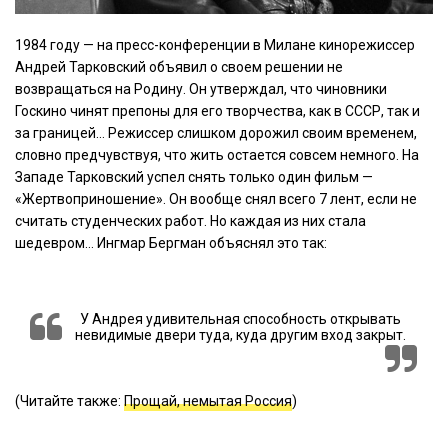
1984 году — на пресс-конференции в Милане кинорежиссер
Андрей Тарковский объявил о своем решении не
возвращаться на Родину. Он утверждал, что чиновники
Госкино чинят препоны для его творчества, как в СССР, так и
за границей… Режиссер слишком дорожил своим временем,
словно предчувствуя, что жить остается совсем немного. На
Западе Тарковский успел снять только один фильм —
«Жертвоприношение». Он вообще снял всего 7 лент, если не
считать студенческих работ. Но каждая из них стала
шедевром… Ингмар Бергман объяснял это так:
У Андрея удивительная способность открывать
невидимые двери туда, куда другим вход закрыт.
(Читайте также:
Прощай, немытая Россия
)