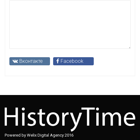
Вконтакте
Facebook
Powered by Welix Digital Agency 2016