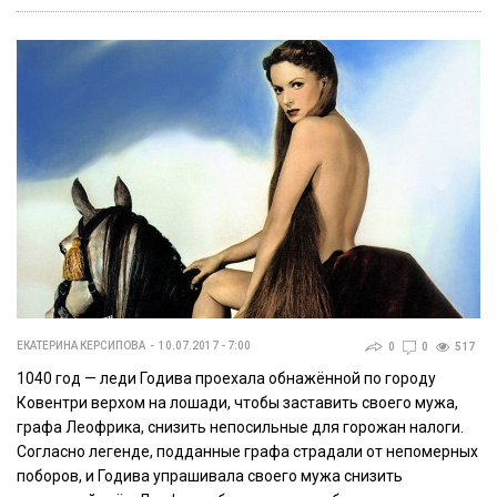
ЕКАТЕРИНА КЕРСИПОВА
10.07.2017 - 7:00
0
0
517
1040 год — леди Годива проехала обнажённой по городу
Ковентри верхом на лошади, чтобы заставить своего мужа,
графа Леофрика, снизить непосильные для горожан налоги.
Согласно легенде, подданные графа страдали от непомерных
поборов, и Годива упрашивала своего мужа снизить