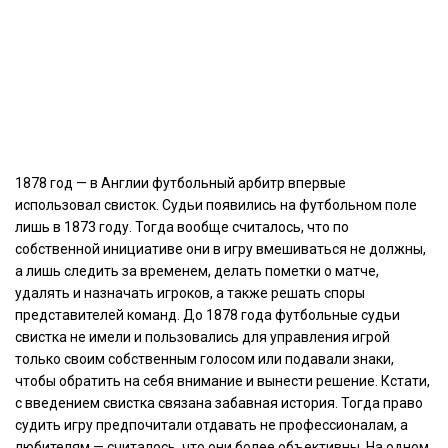
1878 год — в Англии футбольный арбитр впервые
использовал свисток. Судьи появились на футбольном поле
лишь в 1873 году. Тогда вообще считалось, что по
собственной инициативе они в игру вмешиваться не должны,
а лишь следить за временем, делать пометки о матче,
удалять и назначать игроков, а также решать споры
представителей команд. До 1878 года футбольные судьи
свистка не имели и пользовались для управления игрой
только своим собственным голосом или подавали знаки,
чтобы обратить на себя внимание и вынести решение. Кстати,
с введением свистка связана забавная история. Тогда право
судить игру предпочитали отдавать не профессионалам, а
любителям — считалось, что они более объективны. На одном