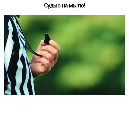
Судью на мыло!