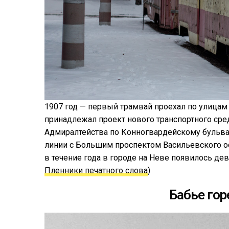
1907 год — первый трамвай проехал по улицам
принадлежал проект нового транспортного сре
Адмиралтейства по Конногвардейскому бульвар
линии с Большим проспектом Васильевского ос
в течение года в городе на Неве появилось де
Пленники печатного слова
)
Бабье гор