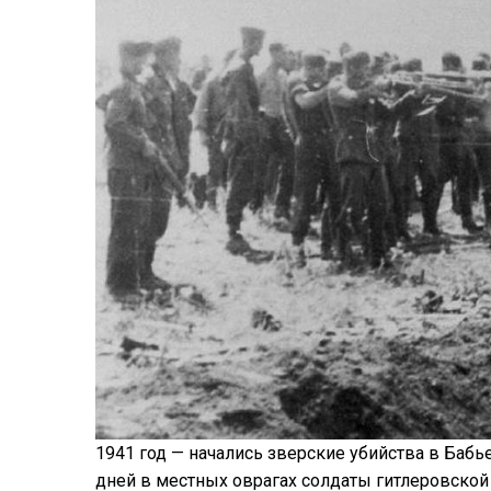
1941 год — начались зверские убийства в Бабье
дней в местных оврагах солдаты гитлеровской