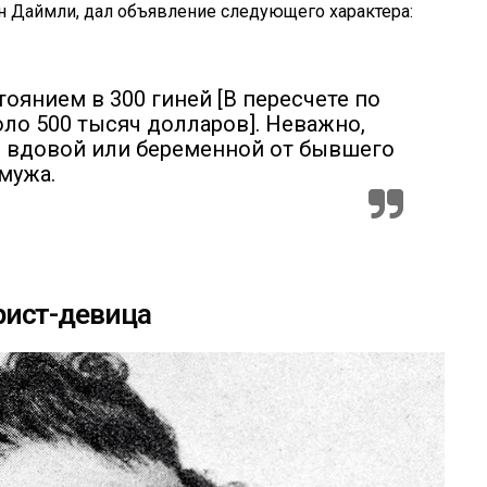
н Даймли, дал объявление следующего характера:
оянием в 300 гиней [В пересчете по
ло 500 тысяч долларов]. Неважно,
, вдовой или беременной от бывшего
мужа.
рист-девица