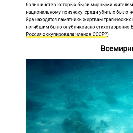
большинство которых были мирными жителями
национальному признаку: среди убитых было н
Яра находятся памятники жертвам трагических
погибшим было опубликовано стихотворение Ев
Россия оккупировала членов СССР?
)
Всемирн