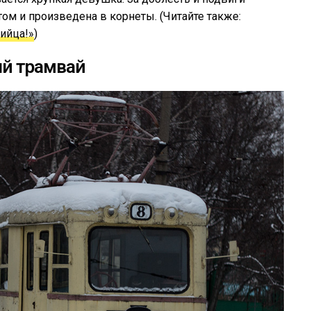
м и произведена в корнеты. (Читайте также:
бийца!»
)
й трамвай