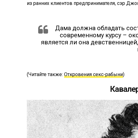
из ранних клиентов предпринимателя, сэр Джо
Дама должна обладать сост
современному курсу – око
является ли она девственницей
(Читайте также:
Откровения секс-рабыни
)
Кавале