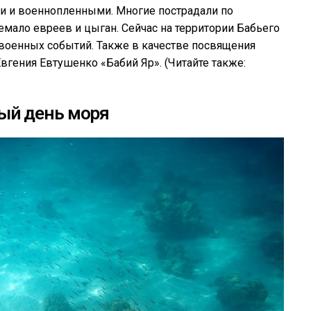
 и военнопленными. Многие пострадали по
емало евреев и цыган. Сейчас на территории Бабьего
 военных событий. Также в качестве посвящения
гения Евтушенко «Бабий Яр». (Читайте также:
ый день моря