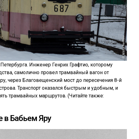
 Петербурга. Инженер Генрих Графтио, которому
дства, самолично провел трамвайный вагон от
у, через Благовещенский мост до пересечения 8-й
трова. Транспорт оказался быстрым и удобным, и
вять трамвайных маршрутов. (Читайте также:
е в Бабьем Яру