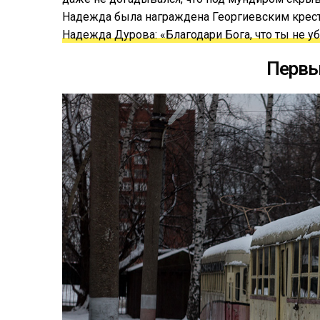
Надежда была награждена Георгиевским кресто
Надежда Дурова: «Благодари Бога, что ты не у
Первы