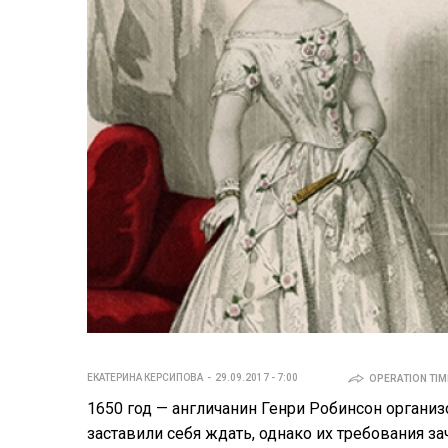
ЕКАТЕРИНА КЕРСИПОВА
29.09.2017 - 7:00
OPERATION TIME
1650 год — англичанин Генри Робинсон организ
заставили себя ждать, однако их требования 