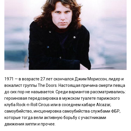
1971 — в возрасте 27 лет скончался Джим Мориссон, лидер и
вокалист группы The Doors. Настоящая причина смерти певца
до сих пор не называется. Среди вариантов рассматривались:
героиновая передозировка в мужском туалете парижского
клуба Rock-n-Roll Circus или в соседнем кабаре Alcazar,
самоубийство, инсценировка самоубийства службами ФБР,
которые тогда вели активную борьбу с участниками
движения хиппи и прочее.