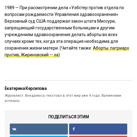
1989 — При рассмотрении дела «Уэбстер против отдела по
вопросам рождаемости Управления здравоохранения»
Верховный суд США поддержал закон штата Миссури,
запрещающий государственным больницам и другим
учреждениям здравоохранения делать аборты во всех
случаях кроме тех, когда эта операция необходима для
сохранения жизни матери. (Читайте также:
Аборты: патриарх
против, Жириновский — за
)
Екатерина Керсипова
Журналист. Внедряюсь текстово в этот мир уже 4 года. Временами
успешно.
ПОДЕЛИТЬСЯ ЭТИМ