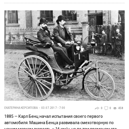
ЕКАТЕРИНА КЕРСИПОВА
03.07.2017 - 7:00
0
0
458
1885 — Карл Бенц начал испытания своего первого
автомобиля. Машина Бенца развивала смехотворную по
нашим меркам скорость – 16 км/ч, но по тем временам это