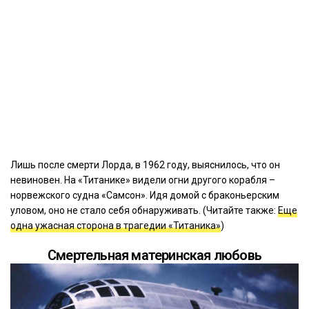
Лишь после смерти Лорда, в 1962 году, выяснилось, что он
невиновен. На «Титанике» видели огни другого корабля –
норвежского судна «Самсон». Идя домой с браконьерским
уловом, оно не стало себя обнаруживать. (Читайте также:
Еще
одна ужасная сторона в трагедии «Титаника»
)
Смертельная материнская любовь