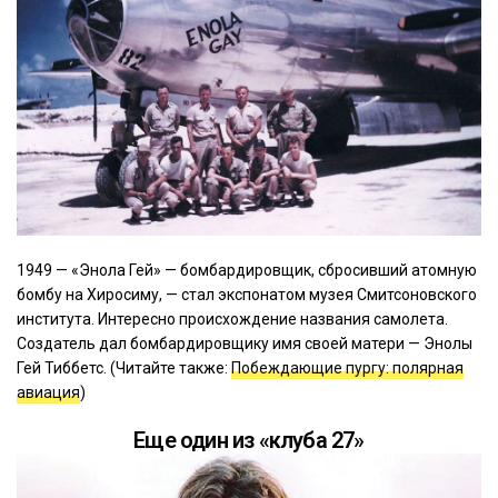
1949 — «Энола Гей» — бомбардировщик, сбросивший атомную
бомбу на Хиросиму, — стал экспонатом музея Смитсоновского
института. Интересно происхождение названия самолета.
Создатель дал бомбардировщику имя своей матери — Энолы
Гей Тиббетс. (Читайте также:
Побеждающие пургу: полярная
авиация
)
Еще один из «клуба 27»