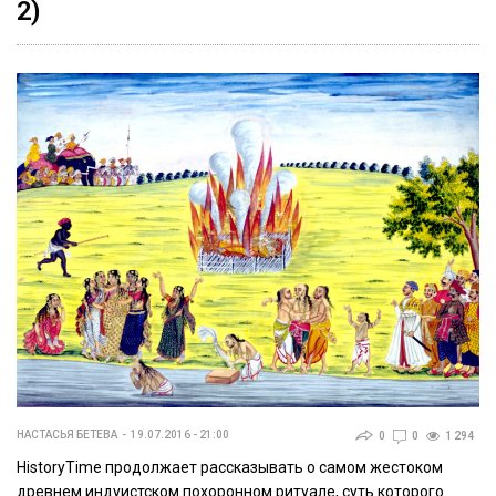
2)
НАСТАСЬЯ БЕТЕВА
19.07.2016 - 21:00
0
0
1 294
HistoryTime продолжает рассказывать о самом жестоком
древнем индуистском похоронном ритуале, суть которого