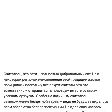
Считалось, что сати – полностью добровольный акт. Но в
некоторых регионах неисполнение этой традиции жестко
порицалось, поскольку все вокруг считали, что это
естественно – отправиться к праотцам вместе со своим
усопшим супругом. Особенно логичным считалось
самосожжение бездетной вдовы – ведь её будущее виделось
всем абсолютно бесперспективным. На вдов оказывалось